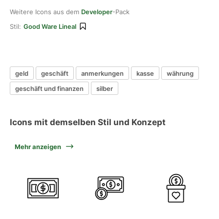
Weitere Icons aus dem
Developer
-Pack
Stil:
Good Ware Lineal
geld
geschäft
anmerkungen
kasse
währung
geschäft und finanzen
silber
Icons mit demselben Stil und Konzept
Mehr anzeigen