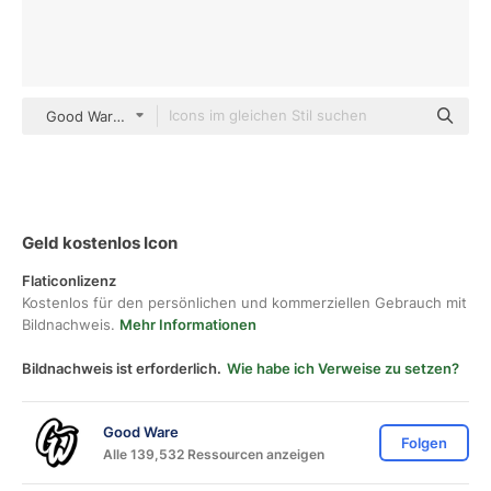
Good Ware Lineal
Geld kostenlos Icon
Flaticonlizenz
Kostenlos für den persönlichen und kommerziellen Gebrauch mit
Bildnachweis.
Mehr Informationen
Bildnachweis ist erforderlich.
Wie habe ich Verweise zu setzen?
Good Ware
Folgen
Alle 139,532 Ressourcen anzeigen