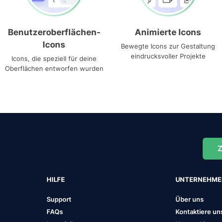
Benutzeroberflächen-
Animierte Icons
Icons
Bewegte Icons zur Gestaltung
eindrucksvoller Projekte
Icons, die speziell für deine
Oberflächen entworfen wurden
Z
HILFE
UNTERNEHM
Support
Über uns
FAQs
Kontaktiere un