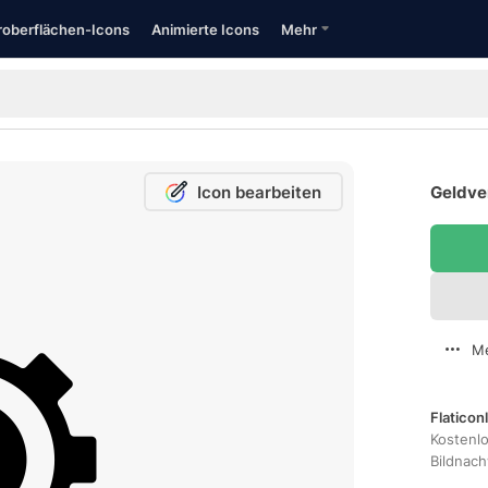
oberflächen-Icons
Animierte Icons
Mehr
Icon bearbeiten
Geldve
Me
Flaticon
Kostenl
Bildnac