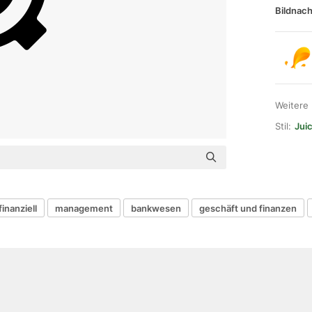
Bildnach
Weitere
Stil:
Juic
finanziell
management
bankwesen
geschäft und finanzen