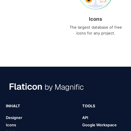
Icons
The largest database of free
icons for any project.
INHALT
TOOLS
Designer
API
Icons
Google Workspace