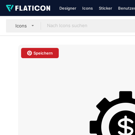
Designer
Icons
Sticker
Benutzer
Icons
Speichern