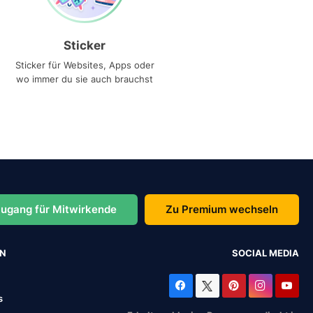
Sticker
Sticker für Websites, Apps oder
wo immer du sie auch brauchst
ugang für Mitwirkende
Zu Premium wechseln
EN
SOCIAL MEDIA
s