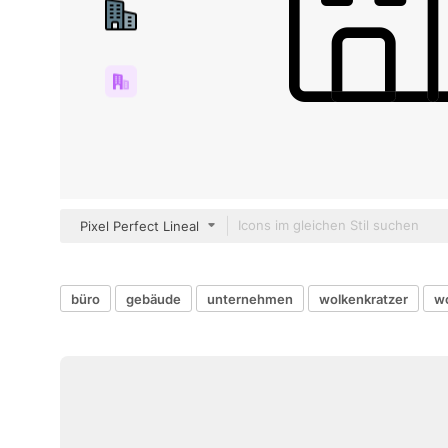
Pixel Perfect Lineal
büro
gebäude
unternehmen
wolkenkratzer
w