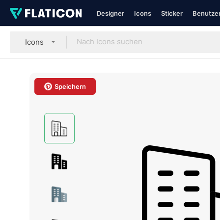
Designer
Icons
Sticker
Benutzer
Icons
Speichern