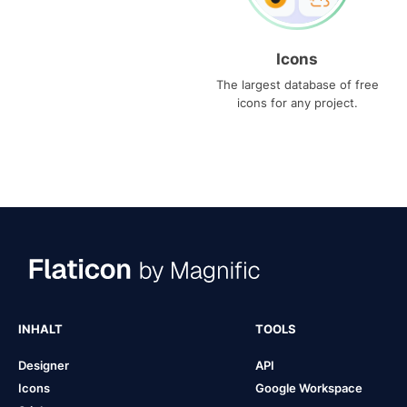
Icons
The largest database of free
icons for any project.
INHALT
TOOLS
Designer
API
Icons
Google Workspace