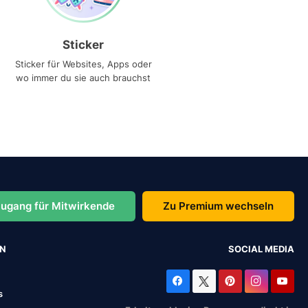
Sticker
Sticker für Websites, Apps oder
wo immer du sie auch brauchst
ugang für Mitwirkende
Zu Premium wechseln
EN
SOCIAL MEDIA
s