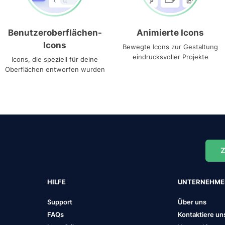
Benutzeroberflächen-
Animierte Icons
Icons
Bewegte Icons zur Gestaltung
eindrucksvoller Projekte
Icons, die speziell für deine
Oberflächen entworfen wurden
Z
HILFE
UNTERNEHM
Support
Über uns
FAQs
Kontaktiere un