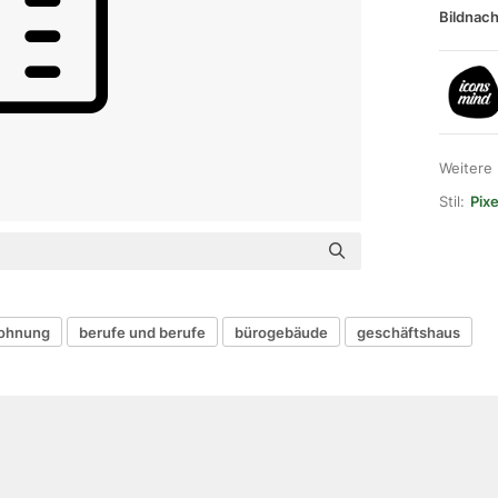
Bildnach
Weitere
Stil:
Pixe
ohnung
berufe und berufe
bürogebäude
geschäftshaus