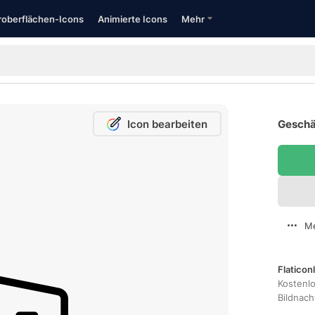
oberflächen-Icons
Animierte Icons
Mehr
Icon bearbeiten
Geschä
Me
Flaticon
Kostenl
Bildnac