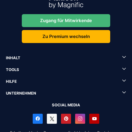
Zugang für Mitwirkende
Zu Premium wechseln
INHALT
TOOLS
HILFE
UNTERNEHMEN
SOCIAL MEDIA