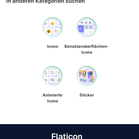
In anderen Kategorien suchen
Icons
Benutzeroberflächen-
Icons
Animierte
Sticker
Icons