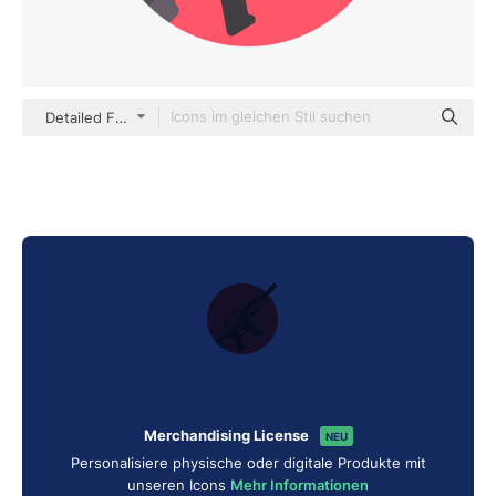
Detailed Flat Circular Flat
Merchandising License
NEU
Personalisiere physische oder digitale Produkte mit
unseren Icons
Mehr Informationen