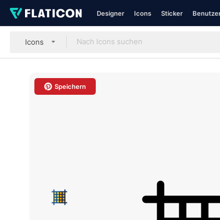
Designer
Icons
Sticker
Benutzer
Icons
Speichern