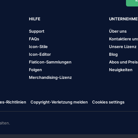
HILFE
UNTERNEHM
Support
Über uns
FAQs
Kontaktiere un
Icon-Stile
Unsere Lizenz
Icon-Editor
Blog
Flaticon-Sammlungen
Abos und Prei
Folgen
Neuigkeiten
Merchandising-Lizenz
es-Richtlinien
Copyright-Verletzung melden
Cookies settings
lten.