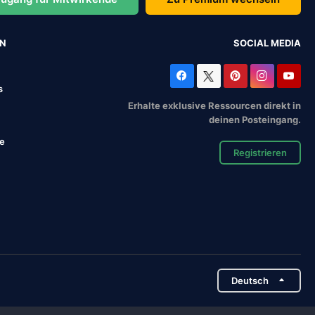
EN
SOCIAL MEDIA
s
Erhalte exklusive Ressourcen direkt in
deinen Posteingang.
se
Registrieren
Deutsch