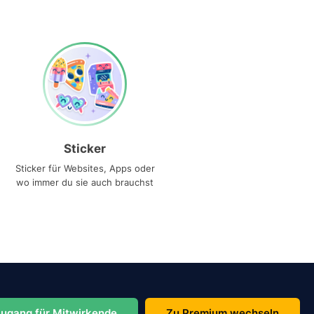
Sticker
Sticker für Websites, Apps oder
wo immer du sie auch brauchst
ugang für Mitwirkende
Zu Premium wechseln