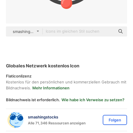
smashingstocks Flat
Globales Netzwerk kostenlos Icon
Flaticonlizenz
Kostenlos für den persönlichen und kommerziellen Gebrauch mit
Bildnachweis.
Mehr Informationen
Bildnachweis ist erforderlich.
Wie habe ich Verweise zu setzen?
smashingstocks
Folgen
Alle 71,346 Ressourcen anzeigen