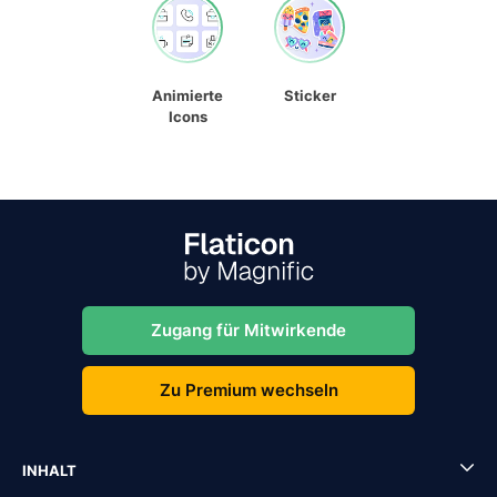
Animierte
Sticker
Icons
Zugang für Mitwirkende
Zu Premium wechseln
INHALT