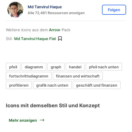
Md Tanvirul Haque
Folgen
Alle 72,461 Ressourcen anzeigen
Weitere Icons aus dem
Arrow
-Pack
Stil:
Md Tanvirul Haque Flat
pfeil
diagramm
graph
handel
pfeil nach unten
fortschrittsdiagramm
finanzen und wirtschaft
profitieren
grafik nach unten
geschäft und finanzen
Icons mit demselben Stil und Konzept
Mehr anzeigen