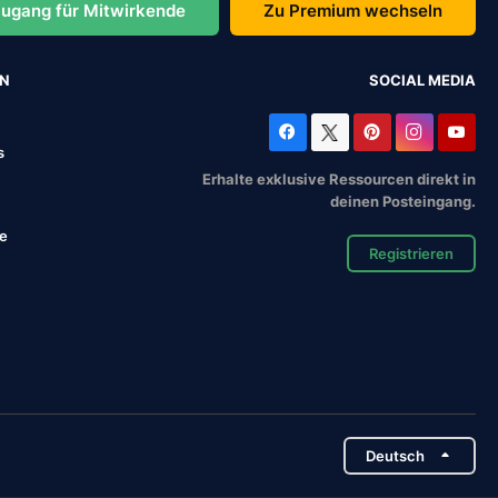
ugang für Mitwirkende
Zu Premium wechseln
EN
SOCIAL MEDIA
s
Erhalte exklusive Ressourcen direkt in
deinen Posteingang.
se
Registrieren
Deutsch