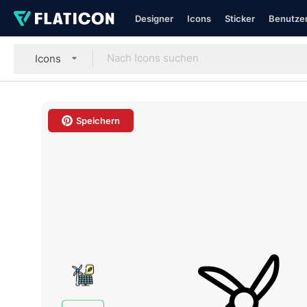
Designer
Icons
Sticker
Benutzer
Icons
Speichern