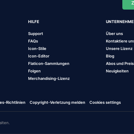
Z
HILFE
UNTERNEHM
Support
Über uns
FAQs
Kontaktiere un
Icon-Stile
Unsere Lizenz
Icon-Editor
Blog
Flaticon-Sammlungen
Abos und Prei
Folgen
Neuigkeiten
Merchandising-Lizenz
es-Richtlinien
Copyright-Verletzung melden
Cookies settings
lten.