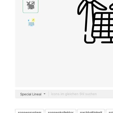
Special Lineal
sonnensystem
sonnenkollektor
nachhaltigkeit
so