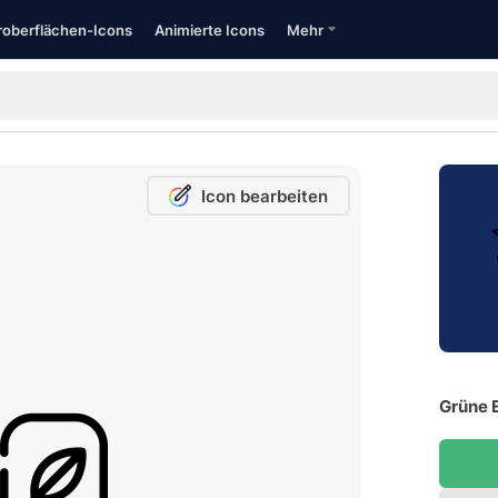
oberflächen-Icons
Animierte Icons
Mehr
Icon bearbeiten
Grüne E