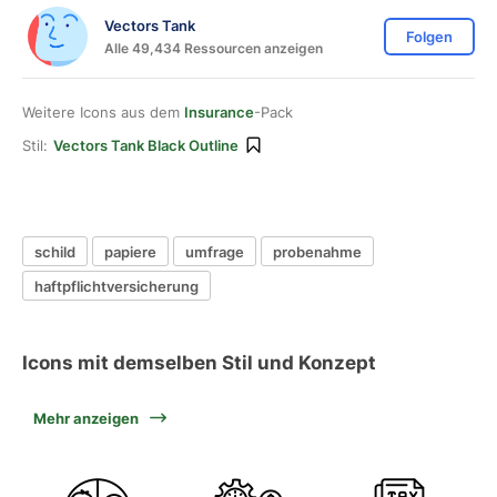
Vectors Tank
Folgen
Alle 49,434 Ressourcen anzeigen
Weitere Icons aus dem
Insurance
-Pack
Stil:
Vectors Tank Black Outline
schild
papiere
umfrage
probenahme
haftpflichtversicherung
Icons mit demselben Stil und Konzept
Mehr anzeigen