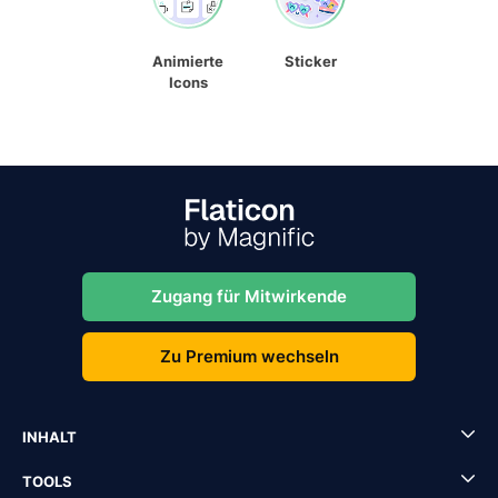
Animierte
Sticker
Icons
Zugang für Mitwirkende
Zu Premium wechseln
INHALT
TOOLS