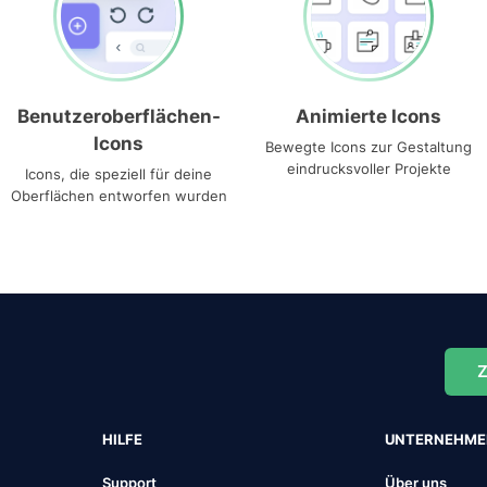
Benutzeroberflächen-
Animierte Icons
Icons
Bewegte Icons zur Gestaltung
eindrucksvoller Projekte
Icons, die speziell für deine
Oberflächen entworfen wurden
Z
HILFE
UNTERNEHM
Support
Über uns