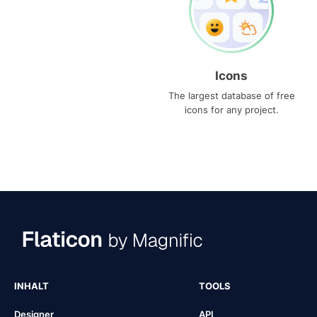
Icons
The largest database of free
icons for any project.
INHALT
TOOLS
Designer
API