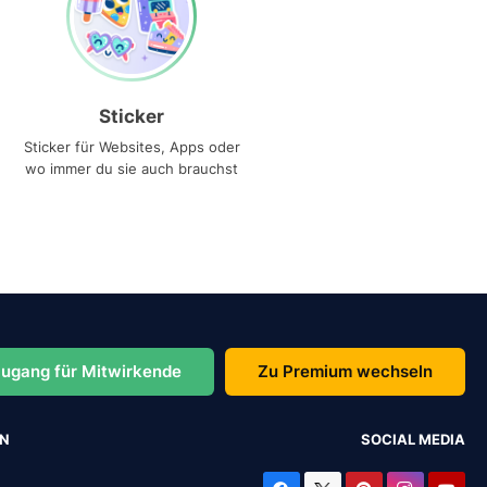
Sticker
Sticker für Websites, Apps oder
wo immer du sie auch brauchst
ugang für Mitwirkende
Zu Premium wechseln
EN
SOCIAL MEDIA