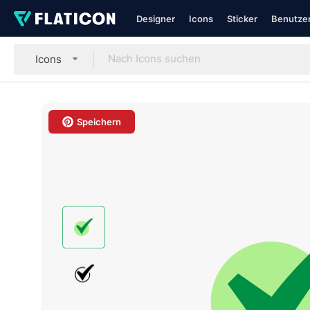
Designer
Icons
Sticker
Benutzer
Icons
Speichern