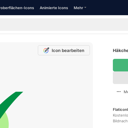
oberflächen-Icons
Animierte Icons
Mehr
Icon bearbeiten
Häkche
Me
Flaticon
Kostenl
Bildnac