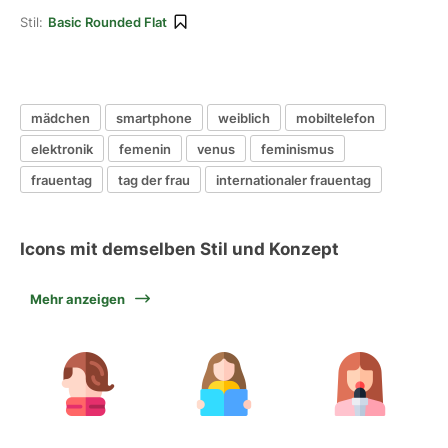
Stil:
Basic Rounded Flat
mädchen
smartphone
weiblich
mobiltelefon
elektronik
femenin
venus
feminismus
frauentag
tag der frau
internationaler frauentag
Icons mit demselben Stil und Konzept
Mehr anzeigen