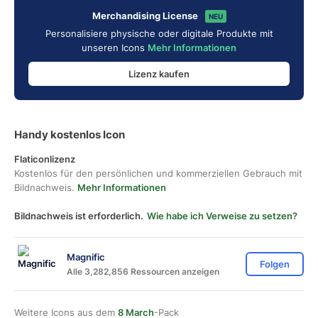
Merchandising License
NEU
Personalisiere physische oder digitale Produkte mit
unseren Icons
Mehr Informationen
Lizenz kaufen
Handy kostenlos Icon
Flaticonlizenz
Kostenlos für den persönlichen und kommerziellen Gebrauch mit
Bildnachweis.
Mehr Informationen
Bildnachweis ist erforderlich.
Wie habe ich Verweise zu setzen?
Magnific
Folgen
Alle 3,282,856 Ressourcen anzeigen
Weitere Icons aus dem
8 March
-Pack