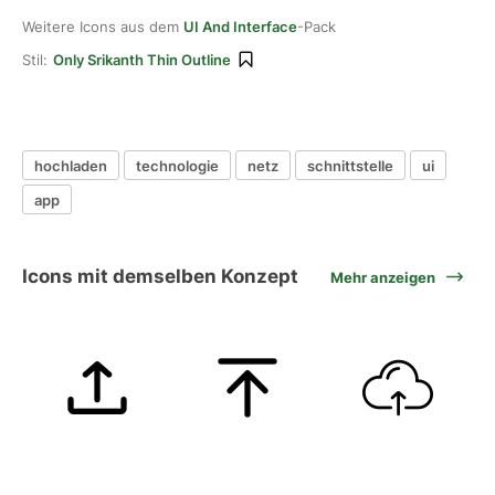
Weitere Icons aus dem
UI And Interface
-Pack
Stil:
Only Srikanth Thin Outline
hochladen
technologie
netz
schnittstelle
ui
app
Icons mit demselben Konzept
Mehr anzeigen