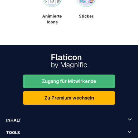
Animierte
Sticker
Icons
Zugang für Mitwirkende
Zu Premium wechseln
INHALT
TOOLS