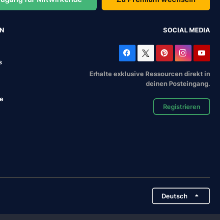
EN
SOCIAL MEDIA
s
Erhalte exklusive Ressourcen direkt in
deinen Posteingang.
se
Registrieren
Deutsch