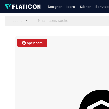
Designer
Icons
Sticker
Benutzer
Icons
Speichern