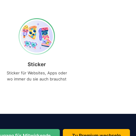
Sticker
Sticker für Websites, Apps oder
wo immer du sie auch brauchst
ugang für Mitwirkende
Zu Premium wechseln