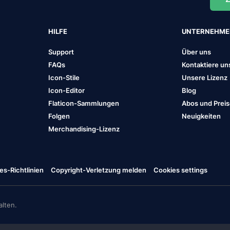
HILFE
UNTERNEHM
Support
Über uns
FAQs
Kontaktiere un
Icon-Stile
Unsere Lizenz
Icon-Editor
Blog
Flaticon-Sammlungen
Abos und Prei
Folgen
Neuigkeiten
Merchandising-Lizenz
es-Richtlinien
Copyright-Verletzung melden
Cookies settings
lten.