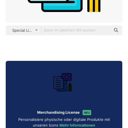
Special Lineal color
Merchandising License
NEU
Personalisiere physische oder digitale Produkte mit
unseren Icons
Mehr Informationen