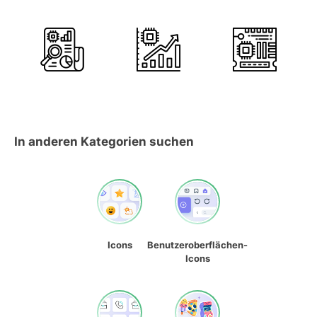
In anderen Kategorien suchen
Icons
Benutzeroberflächen-
Icons