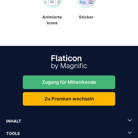
Animierte
Sticker
Icons
Zugang für Mitwirkende
Zu Premium wechseln
INHALT
TOOLS