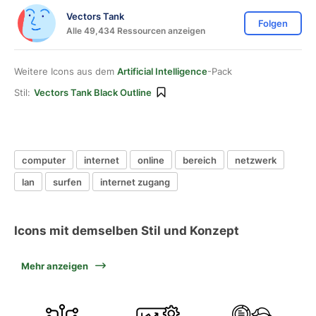
Vectors Tank
Folgen
Alle 49,434 Ressourcen anzeigen
Weitere Icons aus dem
Artificial Intelligence
-Pack
Stil:
Vectors Tank Black Outline
computer
internet
online
bereich
netzwerk
lan
surfen
internet zugang
Icons mit demselben Stil und Konzept
Mehr anzeigen