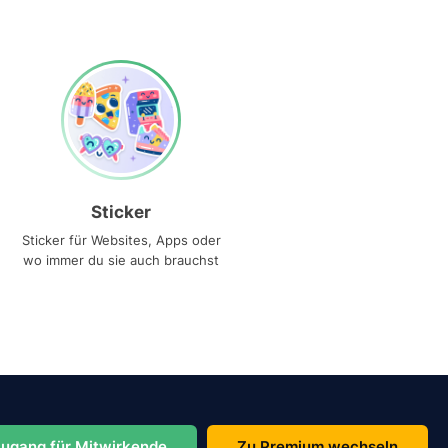
Sticker
Sticker für Websites, Apps oder
wo immer du sie auch brauchst
ugang für Mitwirkende
Zu Premium wechseln