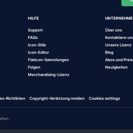
HILFE
UNTERNEHM
Support
Über uns
FAQs
Kontaktiere un
Icon-Stile
Unsere Lizenz
Icon-Editor
Blog
Flaticon-Sammlungen
Abos und Prei
Folgen
Neuigkeiten
Merchandising-Lizenz
es-Richtlinien
Copyright-Verletzung melden
Cookies settings
lten.