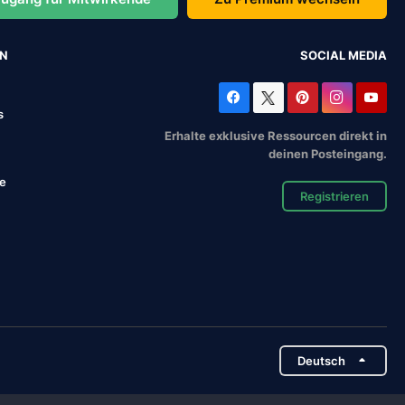
EN
SOCIAL MEDIA
s
Erhalte exklusive Ressourcen direkt in
deinen Posteingang.
se
Registrieren
Deutsch