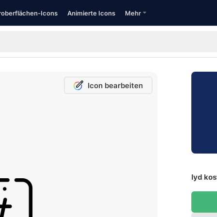
oberflächen-Icons
Animierte Icons
Mehr
Icon bearbeiten
Iyd kos