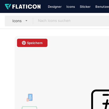
Designer
Icons
Sticker
Benutzer
Icons
Speichern