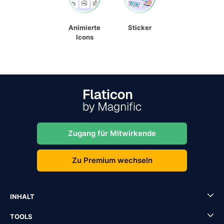
Animierte
Sticker
Icons
Zugang für Mitwirkende
Zu Premium wechseln
INHALT
TOOLS