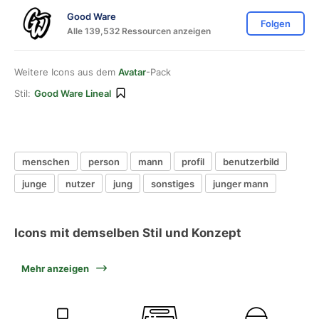
Good Ware
Folgen
Alle 139,532 Ressourcen anzeigen
Weitere Icons aus dem
Avatar
-Pack
Stil:
Good Ware Lineal
menschen
person
mann
profil
benutzerbild
junge
nutzer
jung
sonstiges
junger mann
Icons mit demselben Stil und Konzept
Mehr anzeigen