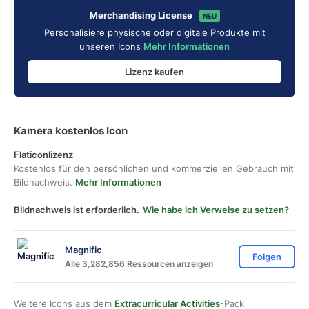
Merchandising License
NEU
Personalisiere physische oder digitale Produkte mit
unseren Icons
Mehr Informationen
Lizenz kaufen
Kamera kostenlos Icon
Flaticonlizenz
Kostenlos für den persönlichen und kommerziellen Gebrauch mit
Bildnachweis.
Mehr Informationen
Bildnachweis ist erforderlich.
Wie habe ich Verweise zu setzen?
Magnific
Folgen
Alle 3,282,856 Ressourcen anzeigen
Weitere Icons aus dem
Extracurricular Activities
-Pack