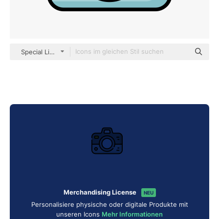
Special Lineal color
Merchandising License
NEU
Personalisiere physische oder digitale Produkte mit
unseren Icons
Mehr Informationen