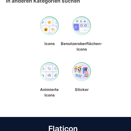
In anderen Kategorien suchen
Icons
Benutzeroberflächen-
Icons
Animierte
Sticker
Icons