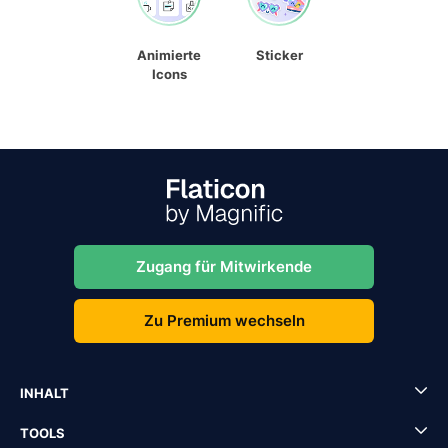
Animierte
Sticker
Icons
Zugang für Mitwirkende
Zu Premium wechseln
INHALT
TOOLS