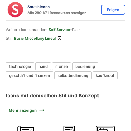
Smashicons
Folgen
Alle 280,871 Ressourcen anzeigen
Weitere Icons aus dem
Self Service
-Pack
Stil:
Basic Miscellany Lineal
technologie
hand
münze
bedienung
geschäft und finanzen
selbstbedienung
kaufknopf
Icons mit demselben Stil und Konzept
Mehr anzeigen