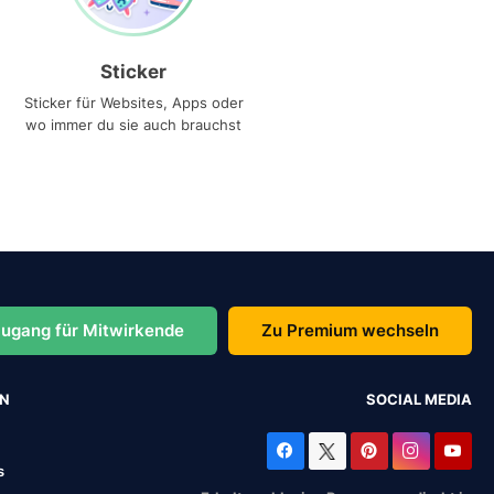
Sticker
Sticker für Websites, Apps oder
wo immer du sie auch brauchst
ugang für Mitwirkende
Zu Premium wechseln
EN
SOCIAL MEDIA
s