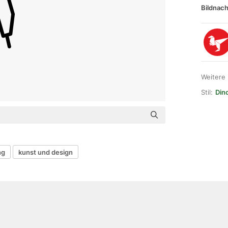
Bildnach
Weitere
Stil:
Dino
ng
kunst und design