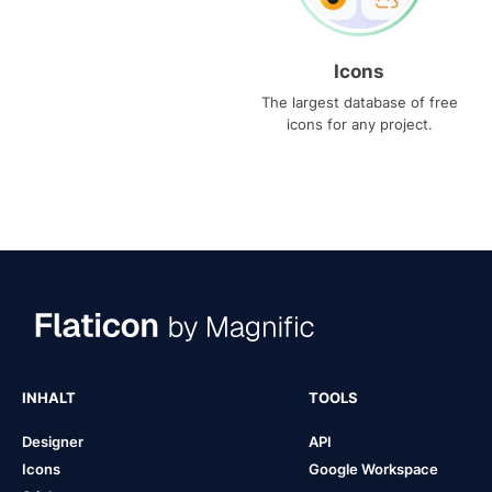
Icons
The largest database of free
icons for any project.
INHALT
TOOLS
Designer
API
Icons
Google Workspace