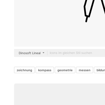
Dinosoft Lineal
zeichnung
kompass
geometrie
messen
bildu