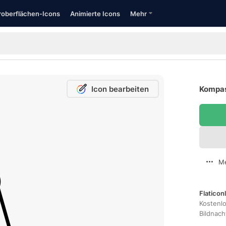
oberflächen-Icons
Animierte Icons
Mehr
Icon bearbeiten
Kompas
Me
Flaticon
Kostenl
Bildnac