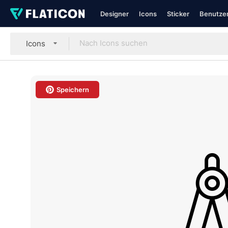
Designer
Icons
Sticker
Benutzer
Icons
Speichern