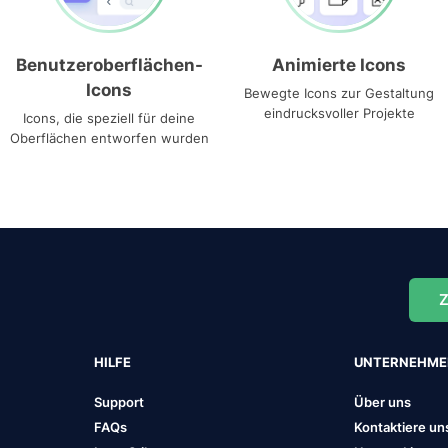
Benutzeroberflächen-
Animierte Icons
Icons
Bewegte Icons zur Gestaltung
eindrucksvoller Projekte
Icons, die speziell für deine
Oberflächen entworfen wurden
Z
HILFE
UNTERNEHM
Support
Über uns
FAQs
Kontaktiere un