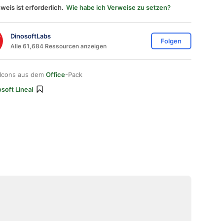
weis ist erforderlich.
Wie habe ich Verweise zu setzen?
DinosoftLabs
Folgen
Alle 61,684 Ressourcen anzeigen
 Icons aus dem
Office
-Pack
soft Lineal