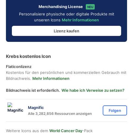
Merchandising License
NEU
Personalisiere physische oder digitale Produkte mit
unseren Icons
Mehr Informationen
Lizenz kaufen
Krebs kostenlos Icon
Flaticonlizenz
Kostenlos für den persönlichen und kommerziellen Gebrauch mit
Bildnachweis.
Mehr Informationen
Bildnachweis ist erforderlich.
Wie habe ich Verweise zu setzen?
Magnific
Folgen
Alle 3,282,856 Ressourcen anzeigen
Weitere Icons aus dem
World Cancer Day
-Pack