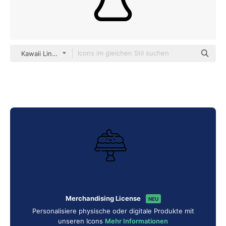
Kawaii Lineal
Merchandising License
NEU
Personalisiere physische oder digitale Produkte mit
unseren Icons
Mehr Informationen