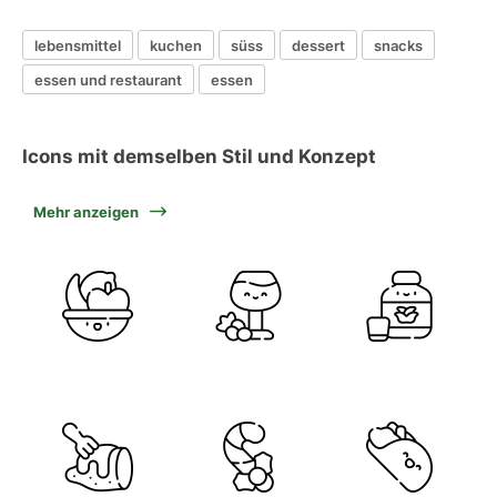
lebensmittel
kuchen
süss
dessert
snacks
essen und restaurant
essen
Icons mit demselben Stil und Konzept
Mehr anzeigen