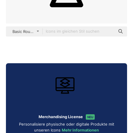
Basic Rounded Lineal
Merchandising License
NEU
Personalisiere physische oder digitale Produkte mit
unseren Icons
Mehr Informationen