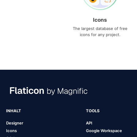
Icons
The largest database of free
icons for any project.
INHALT
TOOLS
Designer
API
Icons
Google Workspace