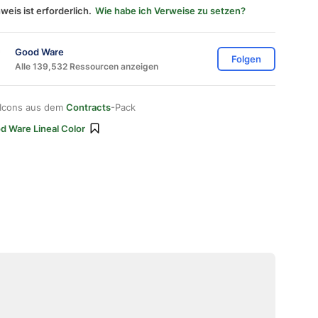
weis ist erforderlich.
Wie habe ich Verweise zu setzen?
Good Ware
Folgen
Alle 139,532 Ressourcen anzeigen
 Icons aus dem
Contracts
-Pack
d Ware Lineal Color