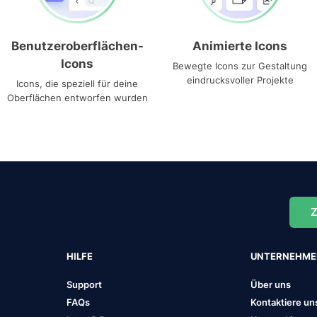
Benutzeroberflächen-
Animierte Icons
Icons
Bewegte Icons zur Gestaltung
eindrucksvoller Projekte
Icons, die speziell für deine
Oberflächen entworfen wurden
Z
HILFE
UNTERNEHM
Support
Über uns
FAQs
Kontaktiere un