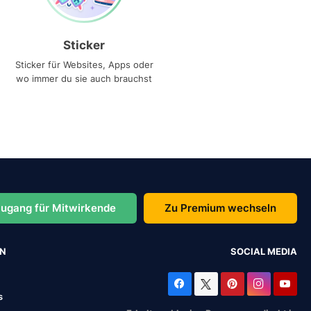
Sticker
Sticker für Websites, Apps oder
wo immer du sie auch brauchst
ugang für Mitwirkende
Zu Premium wechseln
EN
SOCIAL MEDIA
s