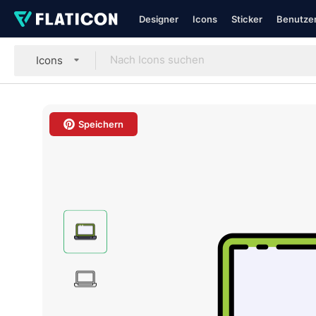
Designer
Icons
Sticker
Benutzer
Icons
Speichern