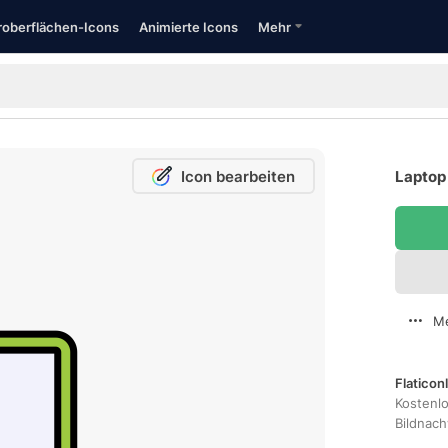
oberflächen-Icons
Animierte Icons
Mehr
Icon bearbeiten
Laptop 
Me
Flaticon
Kostenl
Bildnac