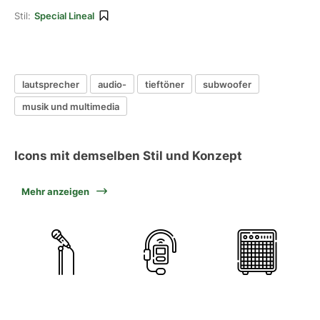
Stil:
Special Lineal
lautsprecher
audio-
tieftöner
subwoofer
musik und multimedia
Icons mit demselben Stil und Konzept
Mehr anzeigen