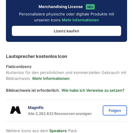
Merchandising License
NEU
Personalisiere physische oder digitale Produkte mit
unseren Icons
Mehr Informationen
Lizenz kaufen
Lautsprecher kostenlos Icon
Flaticonlizenz
Kostenlos für den persönlichen und kommerziellen Gebrauch mit
Bildnachweis.
Mehr Informationen
Bildnachweis ist erforderlich.
Wie habe ich Verweise zu setzen?
Magnific
Folgen
Alle 3,282,832 Ressourcen anzeigen
Weitere Icons aus dem
Speakers
-Pack