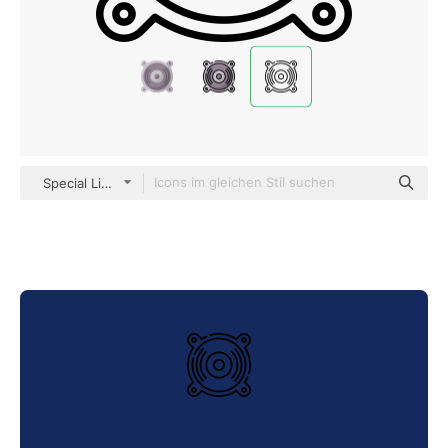
Special Lineal