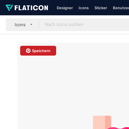
Designer
Icons
Sticker
Benutzer
Icons
Speichern