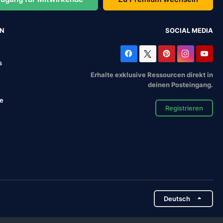
EN
SOCIAL MEDIA
s
Erhalte exklusive Ressourcen direkt in
deinen Posteingang.
se
Registrieren
Deutsch