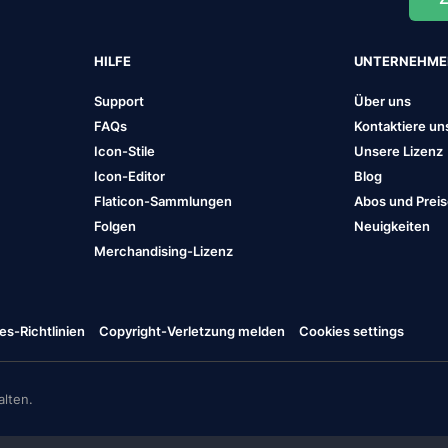
HILFE
UNTERNEHM
Support
Über uns
FAQs
Kontaktiere un
Icon-Stile
Unsere Lizenz
Icon-Editor
Blog
Flaticon-Sammlungen
Abos und Prei
Folgen
Neuigkeiten
Merchandising-Lizenz
es-Richtlinien
Copyright-Verletzung melden
Cookies settings
lten.