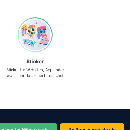
Sticker
Sticker für Websites, Apps oder
wo immer du sie auch brauchst
ugang für Mitwirkende
Zu Premium wechseln