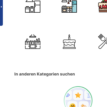
In anderen Kategorien suchen