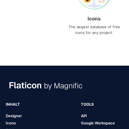
Icons
The largest database of free
icons for any project.
INHALT
TOOLS
Designer
API
Icons
Google Workspace