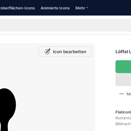
oberflächen-Icons
Animierte Icons
Mehr
Icon bearbeiten
Löffel 
Me
Flaticon
Kostenl
Bildnac