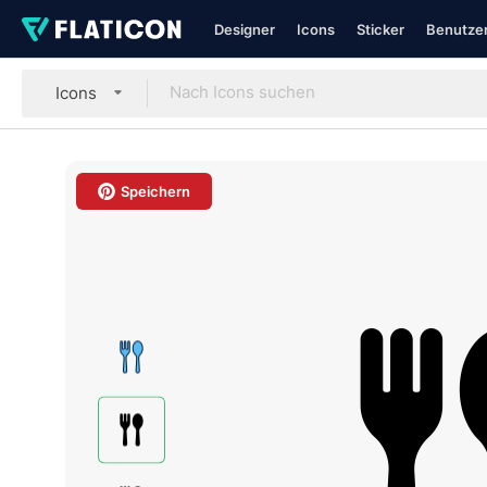
Designer
Icons
Sticker
Benutzer
Icons
Speichern