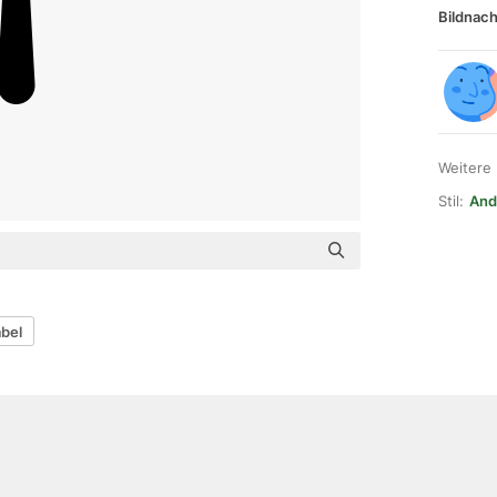
Bildnach
Weitere
Stil:
And
abel