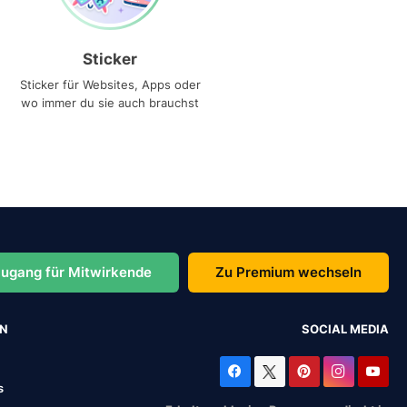
Sticker
Sticker für Websites, Apps oder
wo immer du sie auch brauchst
ugang für Mitwirkende
Zu Premium wechseln
EN
SOCIAL MEDIA
s