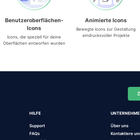
Benutzeroberflächen-
Animierte Icons
Icons
Bewegte Icons zur Gestaltung
eindrucksvoller Projekte
Icons, die speziell für deine
Oberflächen entworfen wurden
Z
HILFE
UNTERNEHM
Support
Über uns
FAQs
Kontaktiere un