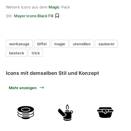
Weitere Icons aus dem
Magic
-Pack
Stil:
Mayor Icons Black Fill
werkzeuge
löffel
magie
utensilien
zauberer
besteck
trick
Icons mit demselben Stil und Konzept
Mehr anzeigen