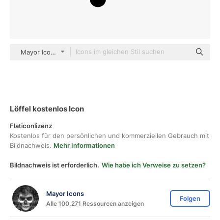
Mayor Icons black fill
Löffel kostenlos Icon
Flaticonlizenz
Kostenlos für den persönlichen und kommerziellen Gebrauch mit
Bildnachweis.
Mehr Informationen
Bildnachweis ist erforderlich.
Wie habe ich Verweise zu setzen?
Mayor Icons
Folgen
Alle 100,271 Ressourcen anzeigen