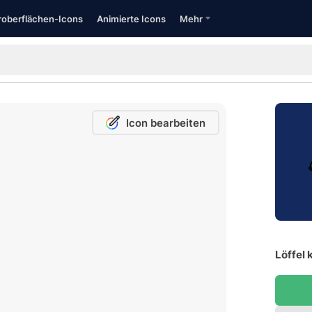
oberflächen-Icons
Animierte Icons
Mehr
Icon bearbeiten
Löffel 