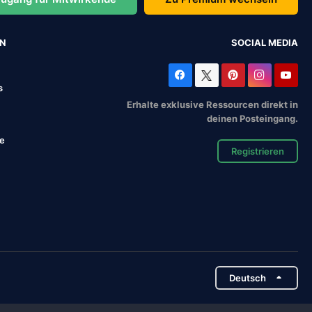
EN
SOCIAL MEDIA
s
Erhalte exklusive Ressourcen direkt in
deinen Posteingang.
se
Registrieren
Deutsch