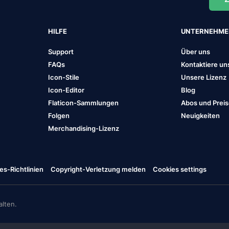
HILFE
UNTERNEHM
Support
Über uns
FAQs
Kontaktiere un
Icon-Stile
Unsere Lizenz
Icon-Editor
Blog
Flaticon-Sammlungen
Abos und Prei
Folgen
Neuigkeiten
Merchandising-Lizenz
es-Richtlinien
Copyright-Verletzung melden
Cookies settings
lten.