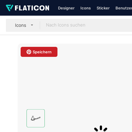
Designer
Icons
Sticker
Benutzer
Icons
Speichern