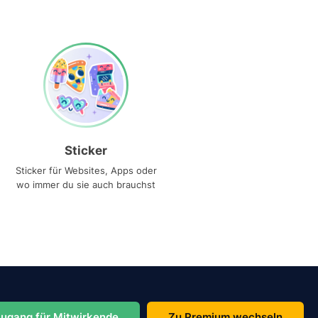
Sticker
Sticker für Websites, Apps oder
wo immer du sie auch brauchst
ugang für Mitwirkende
Zu Premium wechseln