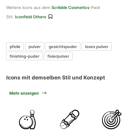
Weitere Icons aus dem
Scribble Cosmetics
-Pack
Stil:
Iconfield Others
pfeile
pulver
gesichtspuder
loses pulver
finishing-puder
fixierpulver
Icons mit demselben Stil und Konzept
Mehr anzeigen