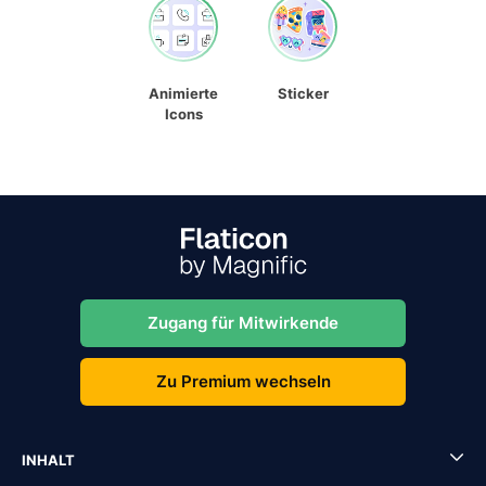
Animierte
Sticker
Icons
Zugang für Mitwirkende
Zu Premium wechseln
INHALT