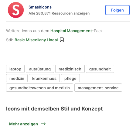
Smashicons
Folgen
Alle 280,871 Ressourcen anzeigen
Weitere Icons aus dem
Hospital Management
-Pack
Stil:
Basic Miscellany Lineal
laptop
ausrüstung
medizinisch
gesundheit
medizin
krankenhaus
pflege
gesundheitswesen und medizin
management-service
Icons mit demselben Stil und Konzept
Mehr anzeigen