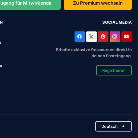
ugang für Mitwirkende
Zu Premium wechseln
EN
SOCIAL MEDIA
s
Erhalte exklusive Ressourcen direkt in
deinen Posteingang.
se
Registrieren
Deutsch