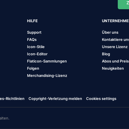
Z
HILFE
UNTERNEHM
Support
Über uns
FAQs
Kontaktiere un
Icon-Stile
Unsere Lizenz
Icon-Editor
Blog
Flaticon-Sammlungen
Abos und Prei
Folgen
Neuigkeiten
Merchandising-Lizenz
es-Richtlinien
Copyright-Verletzung melden
Cookies settings
lten.