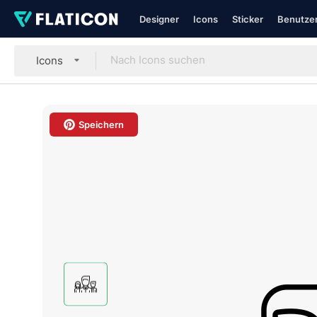
Designer
Icons
Sticker
Benutzer
Icons
Speichern