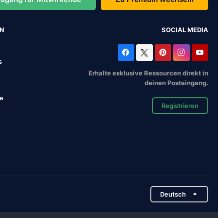
EN
SOCIAL MEDIA
s
Erhalte exklusive Ressourcen direkt in
deinen Posteingang.
se
Registrieren
Deutsch