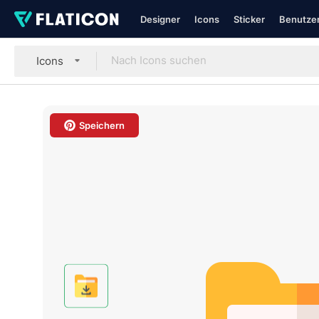
Designer
Icons
Sticker
Benutzer
Icons
Speichern