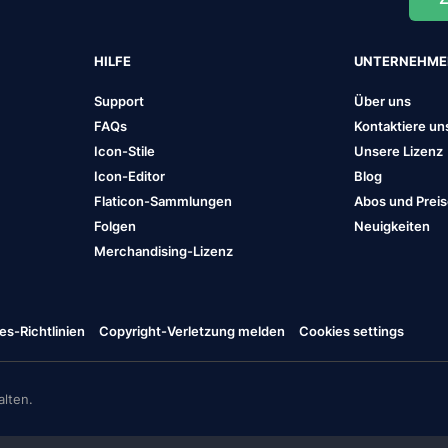
HILFE
UNTERNEHM
Support
Über uns
FAQs
Kontaktiere un
Icon-Stile
Unsere Lizenz
Icon-Editor
Blog
Flaticon-Sammlungen
Abos und Prei
Folgen
Neuigkeiten
Merchandising-Lizenz
es-Richtlinien
Copyright-Verletzung melden
Cookies settings
lten.