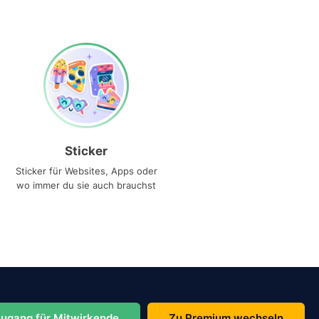
Sticker
Sticker für Websites, Apps oder
wo immer du sie auch brauchst
ugang für Mitwirkende
Zu Premium wechseln