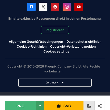
Erhalte exklusive Ressourcen direkt in deinen Posteingang.
Registrieren
Allgemeine Geschäftsbedingungen
Datenschutzrichtlinien
Cookies-Richtlinien
Copyright-Verletzung melden
Cookies settings
Copyright © 2010-2026 Freepik Company S.L.U. Alle Rechte
vorbehalten.
Deutsch
Magnific-Projekte
PNG
SVG
Magnific
Flaticon
Slidesgo