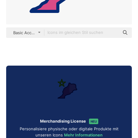
Basic Accent Lineal Color
Merchandising License
NEU
Personalisiere physische oder digitale Produkte mit
unseren Icons
Mehr Informationen