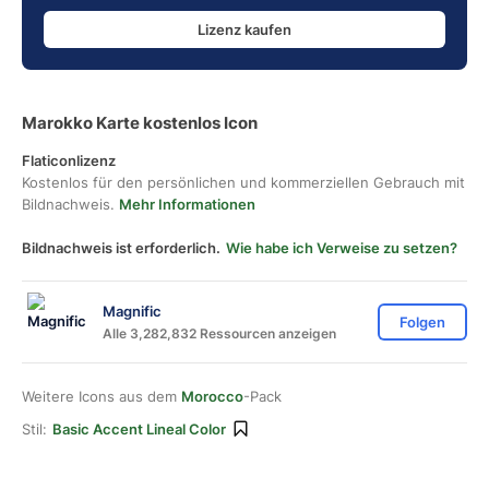
Lizenz kaufen
Marokko Karte kostenlos Icon
Flaticonlizenz
Kostenlos für den persönlichen und kommerziellen Gebrauch mit
Bildnachweis.
Mehr Informationen
Bildnachweis ist erforderlich.
Wie habe ich Verweise zu setzen?
Magnific
Folgen
Alle 3,282,832 Ressourcen anzeigen
Weitere Icons aus dem
Morocco
-Pack
Stil:
Basic Accent Lineal Color