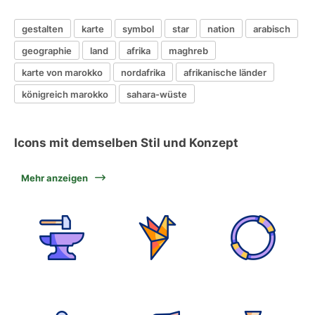
gestalten
karte
symbol
star
nation
arabisch
geographie
land
afrika
maghreb
karte von marokko
nordafrika
afrikanische länder
königreich marokko
sahara-wüste
Icons mit demselben Stil und Konzept
Mehr anzeigen