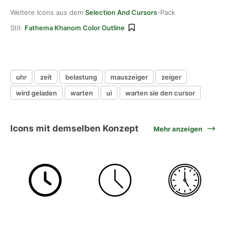
Weitere Icons aus dem
Selection And Cursors
-Pack
Stil:
Fathema Khanom Color Outline
uhr
zeit
belastung
mauszeiger
zeiger
wird geladen
warten
ui
warten sie den cursor
Icons mit demselben Konzept
Mehr anzeigen