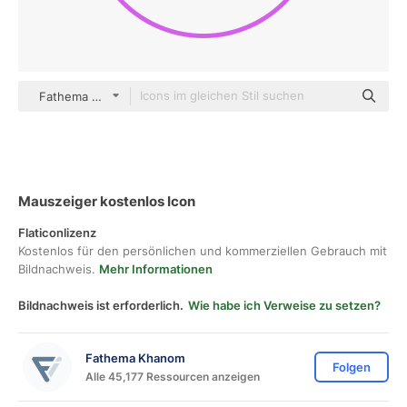
Fathema Khanom color outline
Mauszeiger kostenlos Icon
Flaticonlizenz
Kostenlos für den persönlichen und kommerziellen Gebrauch mit
Bildnachweis.
Mehr Informationen
Bildnachweis ist erforderlich.
Wie habe ich Verweise zu setzen?
Fathema Khanom
Folgen
Alle 45,177 Ressourcen anzeigen