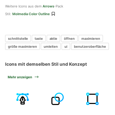
Weitere Icons aus dem
Arrows
-Pack
Stil:
Molmedia Color Outline
schnittstelle
taste
aktie
öffnen
maximieren
größe maximieren
umleiten
ui
benutzeroberfläche
Icons mit demselben Stil und Konzept
Mehr anzeigen