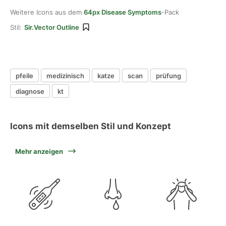
Weitere Icons aus dem
64px Disease Symptoms
-Pack
Stil:
Sir.Vector Outline
pfeile
medizinisch
katze
scan
prüfung
diagnose
kt
Icons mit demselben Stil und Konzept
Mehr anzeigen