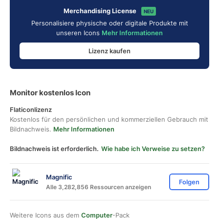
Merchandising License
NEU
Personalisiere physische oder digitale Produkte mit
unseren Icons
Mehr Informationen
Lizenz kaufen
Monitor kostenlos Icon
Flaticonlizenz
Kostenlos für den persönlichen und kommerziellen Gebrauch mit
Bildnachweis.
Mehr Informationen
Bildnachweis ist erforderlich.
Wie habe ich Verweise zu setzen?
Magnific
Folgen
Alle 3,282,856 Ressourcen anzeigen
Weitere Icons aus dem
Computer
-Pack