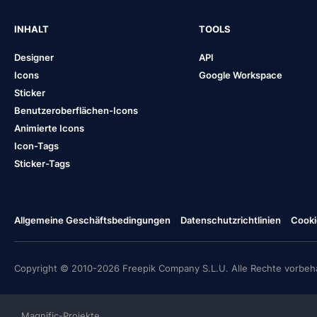
INHALT
TOOLS
Designer
API
Icons
Google Workspace
Sticker
Benutzeroberflächen-Icons
Animierte Icons
Icon-Tags
Sticker-Tags
Allgemeine Geschäftsbedingungen
Datenschutzrichtlinien
Cooki
Copyright © 2010-2026 Freepik Company S.L.U. Alle Rechte vorbeha
Magnific-Projekte