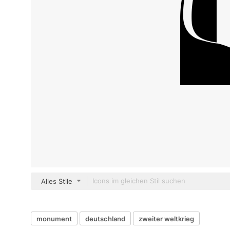
Alles Stile
monument
deutschland
zweiter weltkrieg