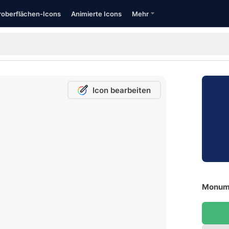
oberflächen-Icons
Animierte Icons
Mehr
Icon bearbeiten
Monume