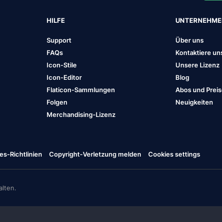
HILFE
UNTERNEHM
Support
Über uns
FAQs
Kontaktiere un
Icon-Stile
Unsere Lizenz
Icon-Editor
Blog
Flaticon-Sammlungen
Abos und Prei
Folgen
Neuigkeiten
Merchandising-Lizenz
es-Richtlinien
Copyright-Verletzung melden
Cookies settings
lten.