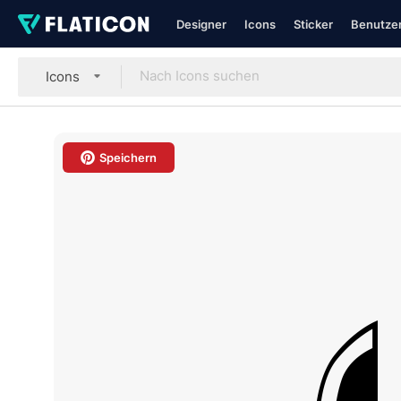
Designer
Icons
Sticker
Benutzer
Icons
Speichern