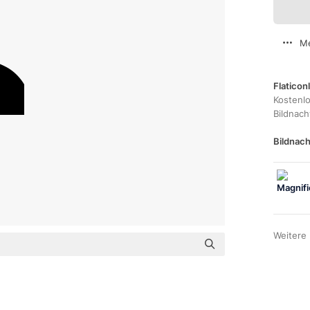
Me
Flaticon
Kostenl
Bildnac
Bildnach
Weitere