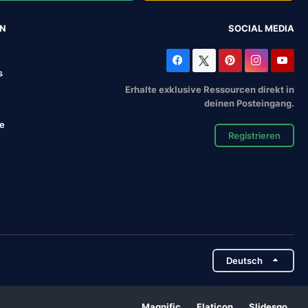
EN
SOCIAL MEDIA
s
Erhalte exklusive Ressourcen direkt in
deinen Posteingang.
se
Registrieren
Deutsch
Magnific
Flaticon
Slidesgo