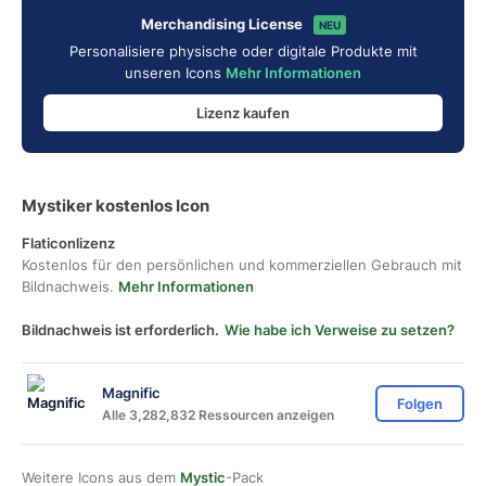
Merchandising License
NEU
Personalisiere physische oder digitale Produkte mit
unseren Icons
Mehr Informationen
Lizenz kaufen
Mystiker kostenlos Icon
Flaticonlizenz
Kostenlos für den persönlichen und kommerziellen Gebrauch mit
Bildnachweis.
Mehr Informationen
Bildnachweis ist erforderlich.
Wie habe ich Verweise zu setzen?
Magnific
Folgen
Alle 3,282,832 Ressourcen anzeigen
Weitere Icons aus dem
Mystic
-Pack