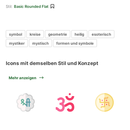
Stil:
Basic Rounded Flat
symbol
kreise
geometrie
heilig
esoterisch
mystiker
mystisch
formen und symbole
Icons mit demselben Stil und Konzept
Mehr anzeigen