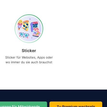
Sticker
Sticker für Websites, Apps oder
wo immer du sie auch brauchst
ugang für Mitwirkende
Zu Premium wechseln