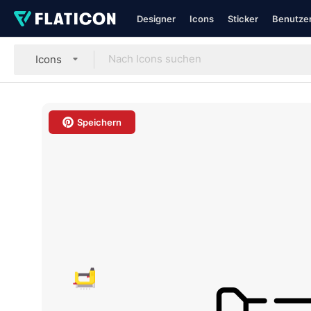
Designer
Icons
Sticker
Benutzer
Icons
Speichern