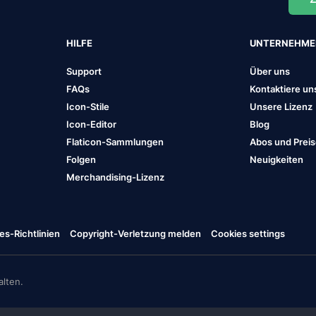
HILFE
UNTERNEHM
Support
Über uns
FAQs
Kontaktiere un
Icon-Stile
Unsere Lizenz
Icon-Editor
Blog
Flaticon-Sammlungen
Abos und Prei
Folgen
Neuigkeiten
Merchandising-Lizenz
es-Richtlinien
Copyright-Verletzung melden
Cookies settings
lten.