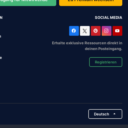
EN
SOCIAL MEDIA
s
Erhalte exklusive Ressourcen direkt in
deinen Posteingang.
se
Registrieren
Deutsch