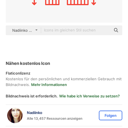
Nadiinko outline
Nähen kostenlos Icon
Flaticonlizenz
Kostenlos für den persönlichen und kommerziellen Gebrauch mit
Bildnachweis.
Mehr Informationen
Bildnachweis ist erforderlich.
Wie habe ich Verweise zu setzen?
Nadiinko
Folgen
Alle 13,457 Ressourcen anzeigen