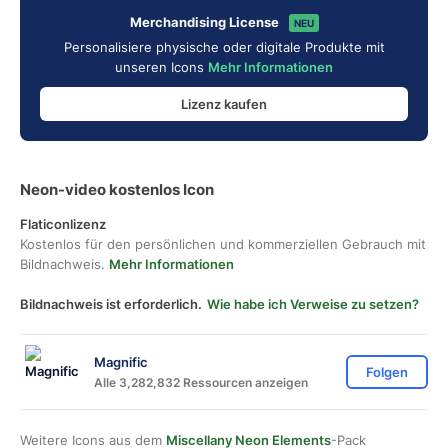
Merchandising License
NEU
Personalisiere physische oder digitale Produkte mit
unseren Icons
Mehr Informationen
Lizenz kaufen
Neon-video kostenlos Icon
Flaticonlizenz
Kostenlos für den persönlichen und kommerziellen Gebrauch mit
Bildnachweis.
Mehr Informationen
Bildnachweis ist erforderlich.
Wie habe ich Verweise zu setzen?
Magnific
Folgen
Alle 3,282,832 Ressourcen anzeigen
Weitere Icons aus dem
Miscellany Neon Elements
-Pack