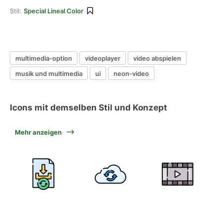
Stil:
Special Lineal Color
multimedia-option
videoplayer
video abspielen
musik und multimedia
ui
neon-video
Icons mit demselben Stil und Konzept
Mehr anzeigen