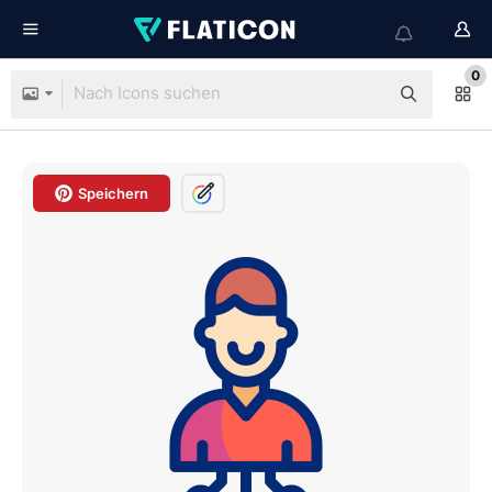
0
Speichern