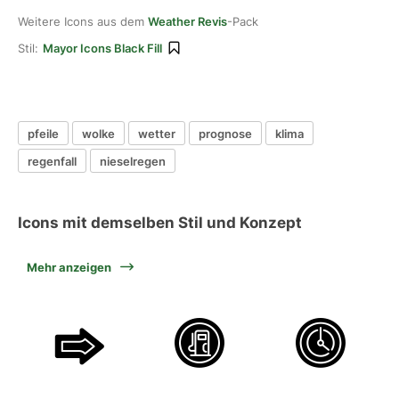
Weitere Icons aus dem
Weather Revis
-Pack
Stil:
Mayor Icons Black Fill
pfeile
wolke
wetter
prognose
klima
regenfall
nieselregen
Icons mit demselben Stil und Konzept
Mehr anzeigen