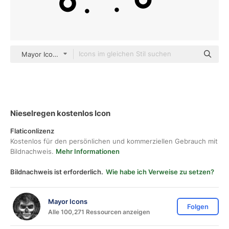
Mayor Icons black fill
Nieselregen kostenlos Icon
Flaticonlizenz
Kostenlos für den persönlichen und kommerziellen Gebrauch mit
Bildnachweis.
Mehr Informationen
Bildnachweis ist erforderlich.
Wie habe ich Verweise zu setzen?
Mayor Icons
Folgen
Alle 100,271 Ressourcen anzeigen