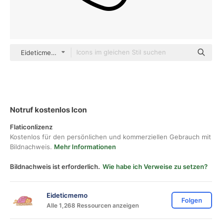
Eideticmemo Detailed Outline
Notruf kostenlos Icon
Flaticonlizenz
Kostenlos für den persönlichen und kommerziellen Gebrauch mit
Bildnachweis.
Mehr Informationen
Bildnachweis ist erforderlich.
Wie habe ich Verweise zu setzen?
Eideticmemo
Folgen
Alle 1,268 Ressourcen anzeigen