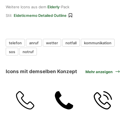
Weitere Icons aus dem
Elderly
-Pack
Stil:
Eideticmemo Detailed Outline
telefon
anruf
wetter
notfall
kommunikation
sos
notruf
Icons mit demselben Konzept
Mehr anzeigen