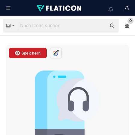
0
Speichern