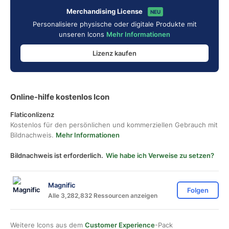
Merchandising License
NEU
Personalisiere physische oder digitale Produkte mit
unseren Icons
Mehr Informationen
Lizenz kaufen
Online-hilfe kostenlos Icon
Flaticonlizenz
Kostenlos für den persönlichen und kommerziellen Gebrauch mit
Bildnachweis.
Mehr Informationen
Bildnachweis ist erforderlich.
Wie habe ich Verweise zu setzen?
Magnific
Folgen
Alle 3,282,832 Ressourcen anzeigen
Weitere Icons aus dem
Customer Experience
-Pack