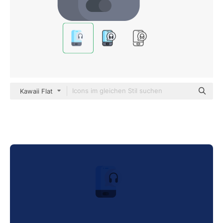
Kawaii Flat