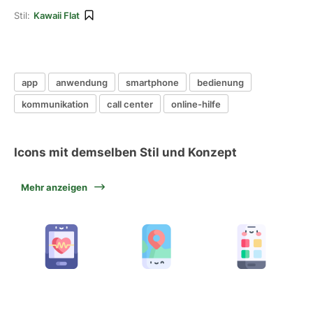
Stil:
Kawaii Flat
app
anwendung
smartphone
bedienung
kommunikation
call center
online-hilfe
Icons mit demselben Stil und Konzept
Mehr anzeigen